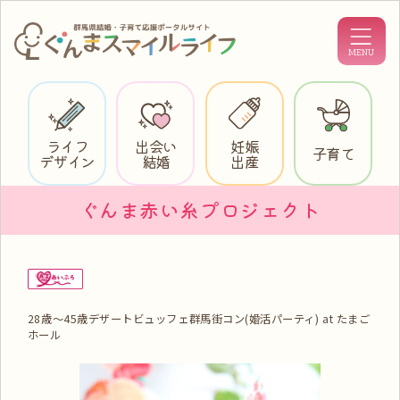
ライフ
出会い
妊娠
子育て
デザイン
結婚
出産
ぐんま赤い糸プロジェクト
28歳～45歳デザートビュッフェ群馬街コン(婚活パーティ) at たまご
ホール