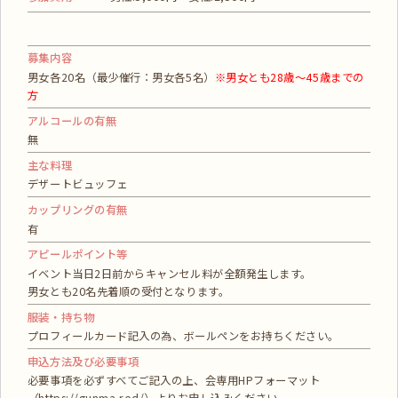
募集内容
男女各20名（最少催行：男女各5名）
※男女とも28歳～45歳までの
方
アルコールの有無
無
主な料理
デザートビュッフェ
カップリングの有無
有
アピールポイント等
イベント当日2日前からキャンセル料が全額発生します。
男女とも20名先着順の受付となります。
服装・持ち物
プロフィールカード記入の為、ボールペンをお持ちください。
申込方法及び必要事項
必要事項を必ずすべてご記入の上、会専用HPフォーマット