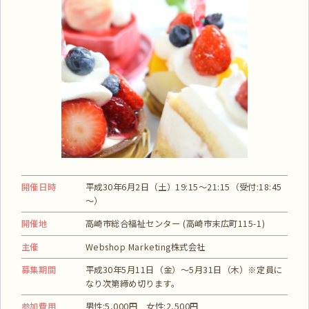
開催日時
平成30年6月2日（土）19:15～21:15（受付:18:45
～）
開催地
高崎市総合福祉センター (高崎市末広町115-1)
主催
Webshop Marketing株式会社
募集期間
平成30年5月11日（金）～5月31日（木）※定員に
なり次第締め切ります。
参加費用
男性:5,000円 女性:2,500円