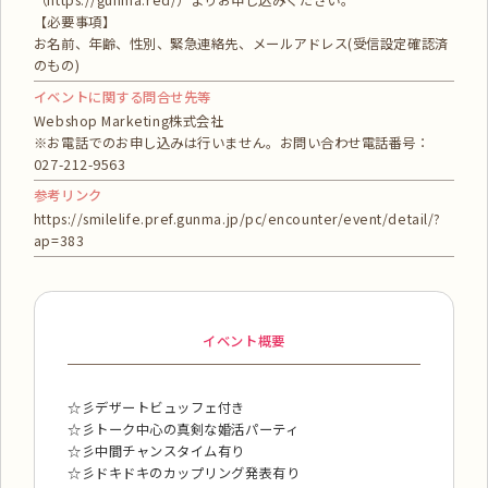
（https://gunma.red/）よりお申し込みください。
【必要事項】
お名前、年齢、性別、緊急連絡先、メールアドレス(受信設定確認済
のもの)
イベントに関する問合せ先等
Webshop Marketing株式会社
※お電話でのお申し込みは行いません。お問い合わせ電話番号：
027-212-9563
参考リンク
https://smilelife.pref.gunma.jp/pc/encounter/event/detail/?
ap=383
イベント概要
☆彡デザートビュッフェ付き
☆彡トーク中心の真剣な婚活パーティ
☆彡中間チャンスタイム有り
☆彡ドキドキのカップリング発表有り