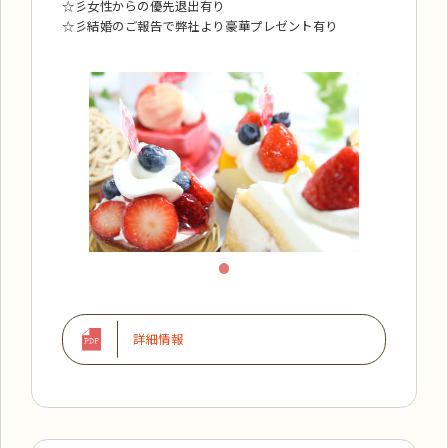
☆彡女性からの優先退出有り
☆彡結婚のご報告で弊社より豪華プレゼント有り
詳細情報