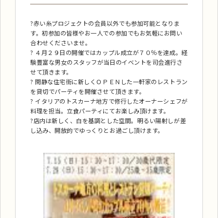
?赤い糸プロジェクトの会員以外でも参加可能となりま
す。初参加の皆様やお一人での参加でもお気軽にお問い
合わせくださいませ。
? ４月２９日の開催ではカップル成立が７０％を達成。経
験豊富な男女のスタッフが当日のイベントを司会進行さ
せて頂きます。
? 閑静な住宅街に新しくＯＰＥＮした一軒家のレストラン
を貸切でパーティを開催させて頂きます。
? イタリアのトスカーナ地方で修行したオーナーシェフが
料理を担当。立食パーティにてお楽しみ頂けます。
?店内は新しく、白を基調とした空間。明るい陽射しが差
し込み、開放的でゆっくりとお過ごし頂けます。