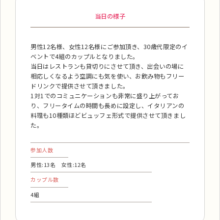
当日の様子
男性12名様、女性12名様にご参加頂き、30歳代限定のイ
ベントで4組のカップルとなりました。
当日はレストランも貸切りにさせて頂き、出会いの場に
相応しくなるよう空調にも気を使い、お飲み物もフリー
ドリンクで提供させて頂きました。
1対1でのコミュニケーションも非常に盛り上がってお
り、フリータイムの時間も長めに設定し、イタリアンの
料理も10種類ほどビュッフェ形式で提供させて頂きまし
た。
参加人数
男性:13名 女性:12名
カップル数
4組