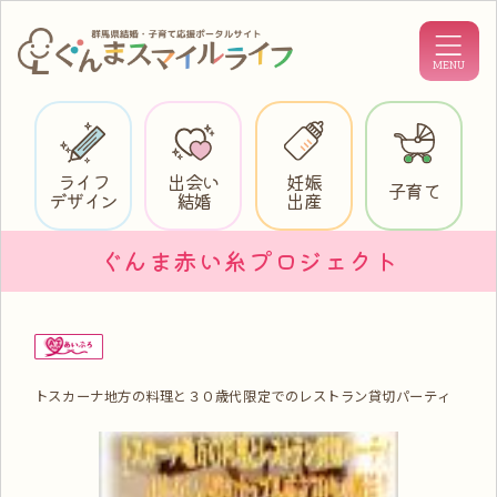
ライフ
出会い
妊娠
子育て
デザイン
結婚
出産
ぐんま赤い糸プロジェクト
トスカーナ地方の料理と３０歳代限定でのレストラン貸切パーティ