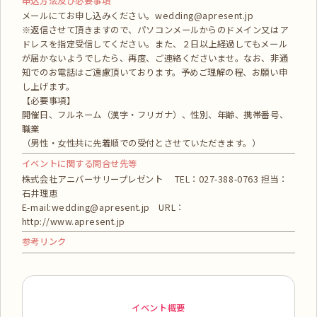
申込方法及び必要事項
メールにてお申し込みください。wedding@apresent.jp
※返信させて頂きますので、パソコンメールからのドメイン又はア
ドレスを指定受信してください。また、２日以上経過してもメール
が届かないようでしたら、再度、ご連絡くださいませ。なお、非通
知でのお電話はご遠慮頂いております。予めご理解の程、お願い申
し上げます。
【必要事項】
開催日、フルネーム（漢字・フリガナ）、性別、年齢、携帯番号、
職業
（男性・女性共に先着順での受付とさせていただきます。）
イベントに関する問合せ先等
株式会社アニバーサリープレゼント TEL：027-388-0763 担当：
石井理恵
E-mail:wedding@apresent.jp URL：
http://www.apresent.jp
参考リンク
イベント概要