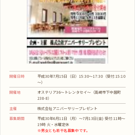
開催日時
平成30年7月15日（日）15:30～17:30（受付:15:10
～）
開催地
オステリア36～トレンタセイ～（高崎市下中居町
238-8）
主催
株式会社アニバーサリープレゼント
募集期間
平成30年6月11日（月）～7月13日(金) 受付:11時～
19時 火・水曜定休
※男女とも若干名募集中です。