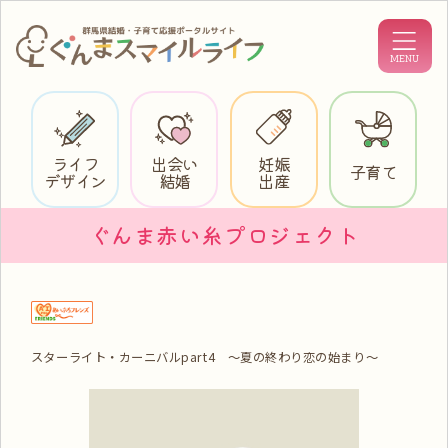
ライフ
出会い
妊娠
子育て
デザイン
結婚
出産
ぐんま赤い糸プロジェクト
スターライト・カーニバルpart4 ～夏の終わり恋の始まり～