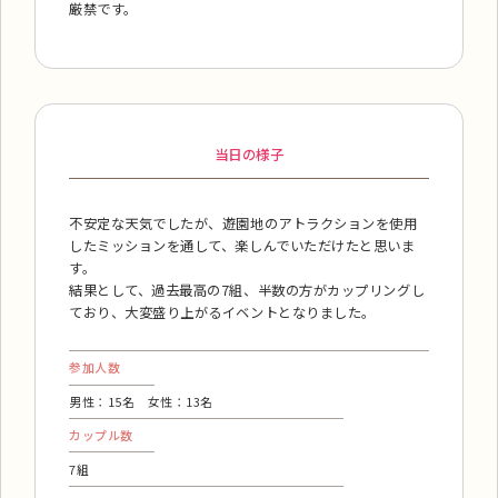
厳禁です。
当日の様子
不安定な天気でしたが、遊園地のアトラクションを使用
したミッションを通して、楽しんでいただけたと思いま
す。
結果として、過去最高の7組、半数の方がカップリングし
ており、大変盛り上がるイベントとなりました。
参加人数
男性：15名 女性：13名
カップル数
7組