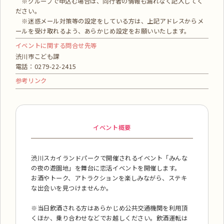
※グループで申込む場合は、同行者の情報も漏れなく記入してく
ださい。
※迷惑メール対策等の設定をしている方は、上記アドレスからメ
ールを受け取れるよう、あらかじめ設定をお願いいたします。
イベントに関する問合せ先等
渋川市こども課
電話：0279-22-2415
参考リンク
イベント概要
渋川スカイランドパークで開催されるイベント「みんな
の夜の遊園地」を舞台に恋活イベントを開催します。
お酒やトーク、アトラクションを楽しみながら、ステキ
な出会いを見つけませんか。
※当日飲酒される方はあらかじめ公共交通機関を利用頂
くほか、乗り合わせなどでお越しください。飲酒運転は