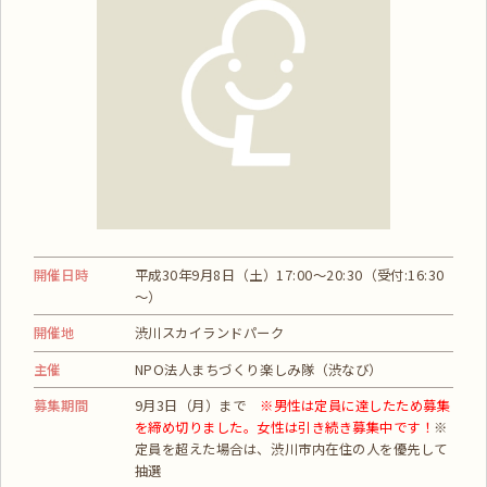
開催日時
平成30年9月8日（土）17:00～20:30（受付:16:30
～）
開催地
渋川スカイランドパーク
主催
NPO法人まちづくり楽しみ隊（渋なび）
募集期間
9月3日（月）まで
※男性は定員に達したため募集
を締め切りました。女性は引き続き募集中です！
※
定員を超えた場合は、渋川市内在住の人を優先して
抽選