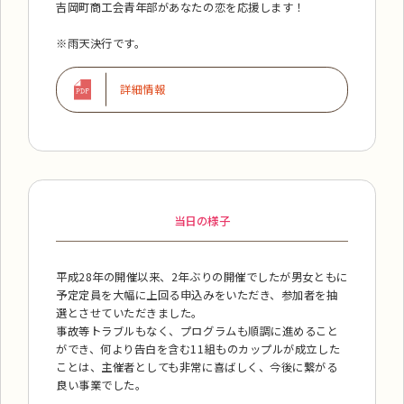
吉岡町商工会青年部があなたの恋を応援します！
※雨天決行です。
詳細情報
当日の様子
平成28年の開催以来、2年ぶりの開催でしたが男女ともに
予定定員を大幅に上回る申込みをいただき、参加者を抽
選とさせていただきました。
事故等トラブルもなく、プログラムも順調に進めること
ができ、何より告白を含む11組ものカップルが成立した
ことは、主催者としても非常に喜ばしく、今後に繋がる
良い事業でした。