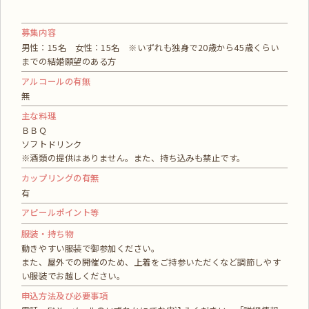
募集内容
男性：15名 女性：15名 ※いずれも独身で20歳から45歳くらい
までの結婚願望のある方
アルコールの有無
無
主な料理
ＢＢＱ
ソフトドリンク
※酒類の提供はありません。また、持ち込みも禁止です。
カップリングの有無
有
アピールポイント等
服装・持ち物
動きやすい服装で御参加ください。
また、屋外での開催のため、上着をご持参いただくなど調節しやす
い服装でお越しください。
申込方法及び必要事項