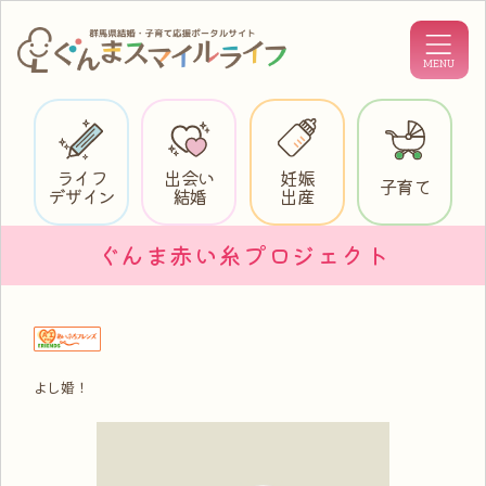
ライフ
出会い
妊娠
子育て
デザイン
結婚
出産
ぐんま赤い糸プロジェクト
よし婚！