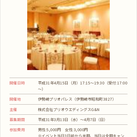
開催日時
平成31年4月15日（月）17:15～19:30（受付:17:00
～）
開催地
伊勢崎プリオパレス（伊勢崎市昭和町3827）
主催
株式会社プリオウエディングスG&N
募集期間
平成31年3月13日（水）～4月7日（日）
参加費用
男性:5,000円 女性:3,000円
※イベント当日3日前から半額、当日は全額キャン