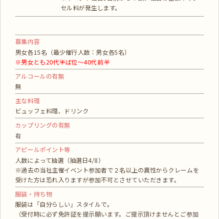
セル料が発生します。
募集内容
男女各15名（最少催行人数：男女各5名）
※男女とも20代半ば位～40代前半
アルコールの有無
無
主な料理
ビュッフェ料理、ドリンク
カップリングの有無
有
アピールポイント等
人数によって抽選（抽選日4/8）
※過去の当社主催イベント参加者で２名以上の異性からクレームを
受けた方は恐れ入りますが参加不可とさせていただきます。
服装・持ち物
服装は「自分らしい」スタイルで。
（受付時に必ず免許証を提示願います。ご提示頂けませんとご参加