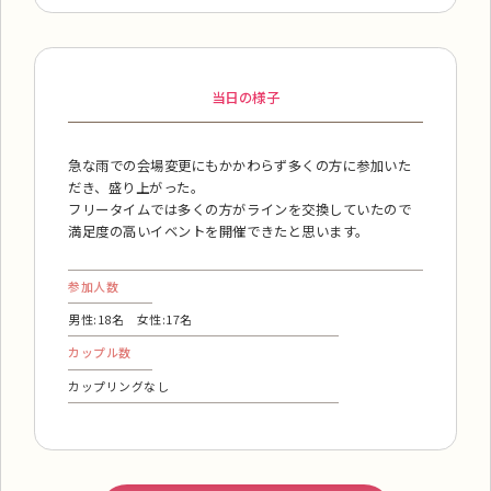
当日の様子
急な雨での会場変更にもかかわらず多くの方に参加いた
だき、盛り上がった。
フリータイムでは多くの方がラインを交換していたので
満足度の高いイベントを開催できたと思います。
参加人数
男性:18名 女性:17名
カップル数
カップリングなし