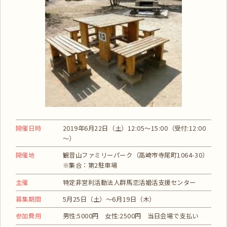
開催日時
2019年6月22日（土）12:05～15:00（受付:12:00
～）
開催地
観音山ファミリーパーク（高崎市寺尾町1064-30）
※集合：第2駐車場
主催
特定非営利活動法人群馬恋活婚活支援センター
募集期間
5月25日（土）～6月19日（木）
参加費用
男性:5000円 女性:2500円 当日会場で支払い