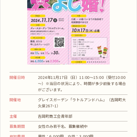
開催日時
2024年11月17日（日）11:00～15:00（受付10:00
～）※当日の状況により、時間が多少前後する場合
がございます。
開催地
グレイスガーデン「ラトルアンドハム」（吉岡町大
久保267ｰ1）
主催
吉岡町商工会青年部
募集期間
女性のみ若干名、募集継続中
参加費用
男性：6,000円 女性：3,000円