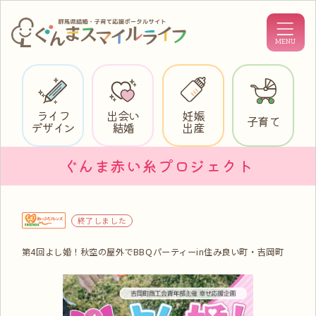
ライフ
出会い
妊娠
子育て
デザイン
結婚
出産
ぐんま赤い糸プロジェクト
終了しました
第4回よし婚！秋空の屋外でBBQパーティーin住み良い町・吉岡町