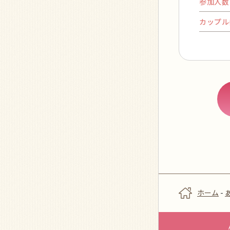
参加人数
カップル
ホーム
-