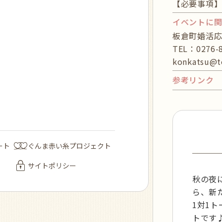
【必要事項
イベントに
板倉町婚活応
TEL：0276
konkatsu@t
参考リンク
ート
ぐんま赤い糸プロジェクト
サイトポリシー
秋の夜
ら、新
1対1
トです