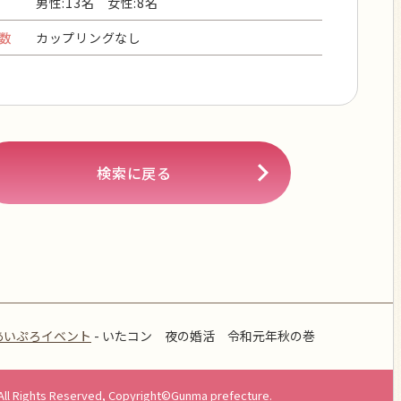
男性:13名 女性:8名
数
カップリングなし
検索に戻る
あいぷろイベント
-
いたコン 夜の婚活 令和元年秋の巻
All Rights Reserved, Copyright©Gunma prefecture.