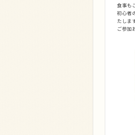
食事も
初心者
たしま
ご参加