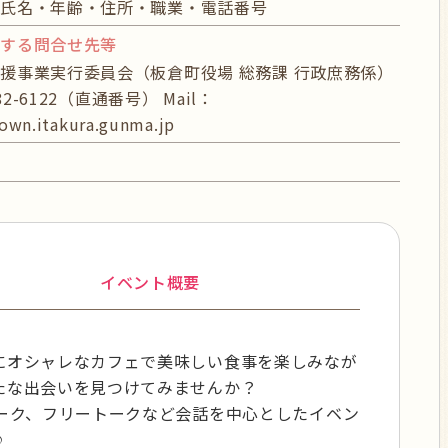
】氏名・年齢・住所・職業・電話番号
関する問合せ先等
援事業実行委員会（板倉町役場 総務課 行政庶務係）
-82-6122（直通番号） Mail：
own.itakura.gunma.jp
イベント概要
にオシャレなカフェで美味しい食事を楽しみなが
たな出会いを見つけてみませんか？
トーク、フリートークなど会話を中心としたイベン
♪