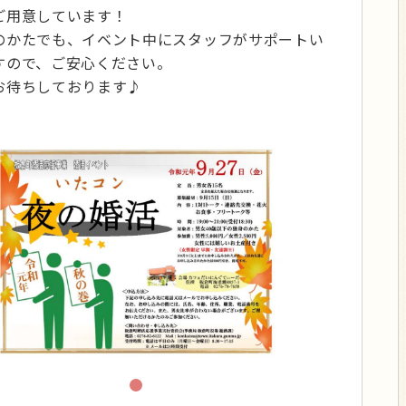
ご用意しています！
のかたでも、イベント中にスタッフがサポートい
すので、ご安心ください。
お待ちしております♪