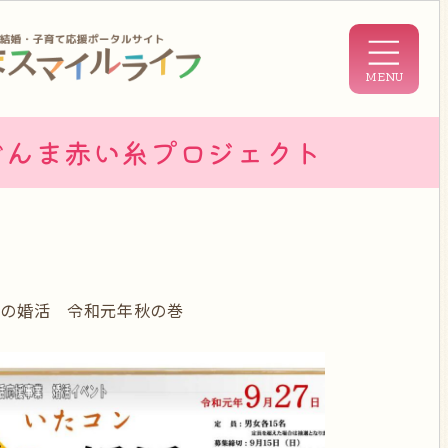
ぐんま赤い糸プロジェクト
夜の婚活 令和元年秋の巻