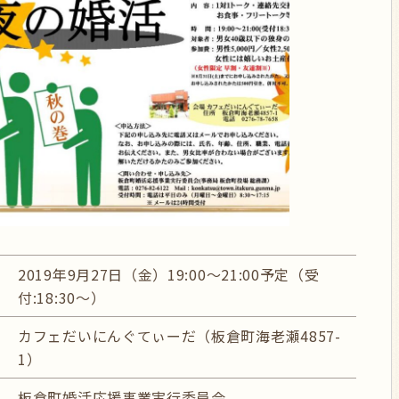
2019年9月27日（金）19:00～21:00予定（受
付:18:30～）
カフェだいにんぐてぃーだ（板倉町海老瀬4857-
1）
板倉町婚活応援事業実行委員会