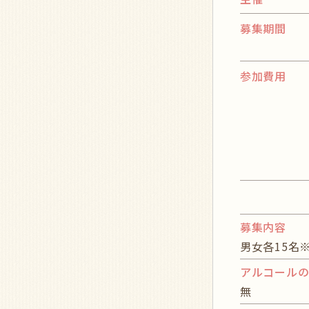
募集期間
参加費用
募集内容
男女各15名
アルコール
無