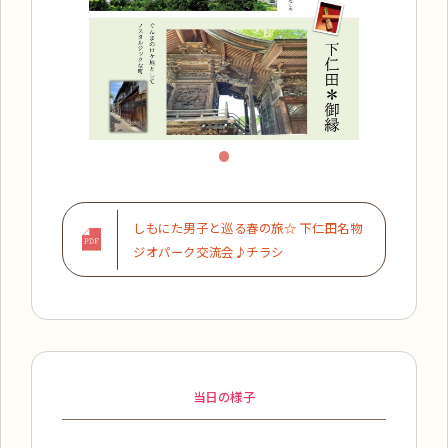
しもにた男子と巡る春の旅☆ 下仁田名物
ジオパーク交流会♪チラシ
当日の様子