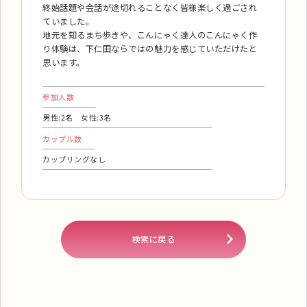
終始話題や会話が途切れることなく皆様楽しく過ごされ
ていました。
地元を知るまち歩きや、こんにゃく達人のこんにゃく作
り体験は、下仁田ならではの魅力を感じていただけたと
思います。
参加人数
男性:2名 女性:3名
カップル数
カップリングなし
検索に戻る