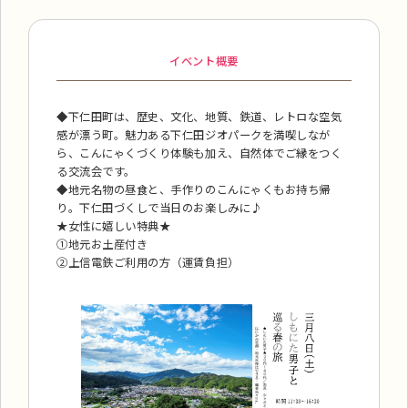
イベント概要
◆下仁田町は、歴史、文化、地質、鉄道、レトロな空気
感が漂う町。魅力ある下仁田ジオパークを満喫しなが
ら、こんにゃくづくり体験も加え、自然体でご縁をつく
る交流会です。
◆地元名物の昼食と、手作りのこんにゃくもお持ち帰
り。下仁田づくしで当日のお楽しみに♪
★女性に嬉しい特典★
①地元お土産付き
②上信電鉄ご利用の方（運賃負担）