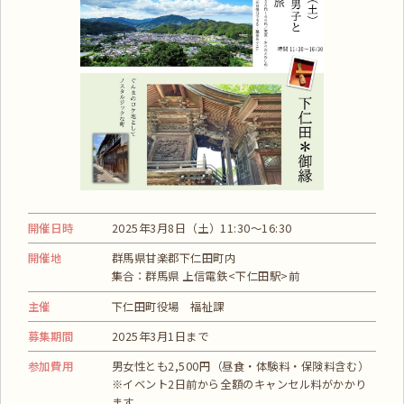
開催日時
2025年3月8日（土）11:30～16:30
開催地
群馬県甘楽郡下仁田町内
集合：群馬県 上信電鉄<下仁田駅>前
主催
下仁田町役場 福祉課
募集期間
2025年3月1日まで
参加費用
男女性とも2,500円（昼食・体験料・保険料含む）
※イベント2日前から全額のキャンセル料がかかり
ます