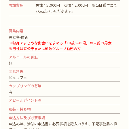
参加費用
男性：5,000円 女性：2,000円 ※当日受付にて
お支払いいただきます。
募集内容
男女各40名
※独身でまじめな出会いを求める「18歳～45歳」の未婚の男女
※男性は官公庁または郵政グループ勤務の方
アルコールの有無
無
主な料理
ビュッフェ
カップリングの有無
有
アピールポイント等
服装・持ち物
申込方法及び必要事項
申込みは、添付の申込書に必要事項を記入のうえ、下記事務局へ直