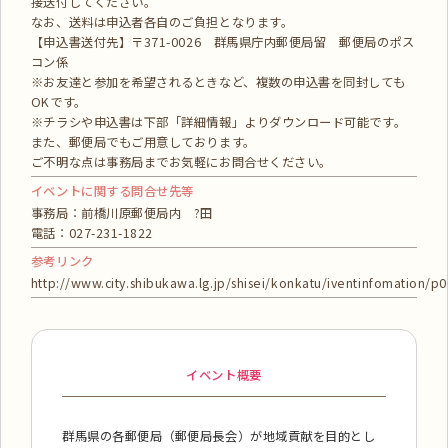
接送付してください。
なお、送料は申込者各自のご負担となります。
【申込書送付先】〒371-0026 群馬県庁内郵便局留 郵便局のポス
コン係
※お友達と参加を希望されるときなど、複数の申込書を同封しても
OKです。
※チラシや申込書は下部「詳細情報」よりダウンロード可能です。
また、郵便局でもご用意しております。
ご不明な点は事務局までお気軽にお問合せください。
イベントに関する問合せ先等
事務局：前橋川原郵便局内 ?田
電話：027-231-1822
参考リンク
http://www.city.shibukawa.lg.jp/shisei/konkatu/iventinfomation/p
イベント概要
群馬県の各郵便局（郵便局長会）が地域貢献を目的とし