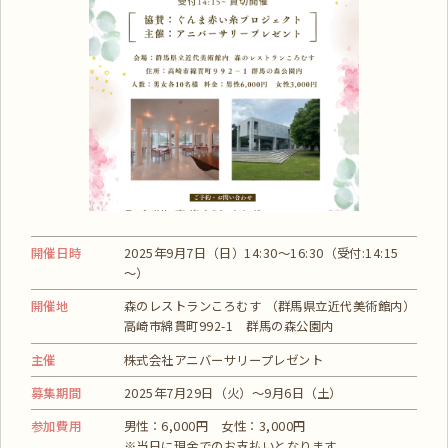
開催日時
2025年9月7日（日）14:30～16:30（受付:14:15
～）
開催地
森のレストランころむす （群馬県立近代美術館内）
高崎市綿貫町992-1 群馬の森公園内
主催
株式会社アニバーサリープレゼント
募集期間
2025年7月29日（火）～9月6日（土）
参加費用
男性：6,000円 女性：3,000円
※当日に現金でのお支払いとなります。