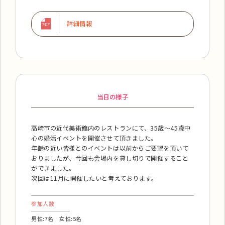
詳細情報
当日の様子
高崎市の近代美術館内のレストランにて、35歳～45歳中
心の婚活イベントを開催させて頂きました。
年齢の近い皆様とのイベントは以前からご要望を頂いて
おりましたが、今回も会場内を貸し切りで開催すること
ができました。
次回は11月に開催したいと考えております。
参加人数
男性:7名 女性:5名