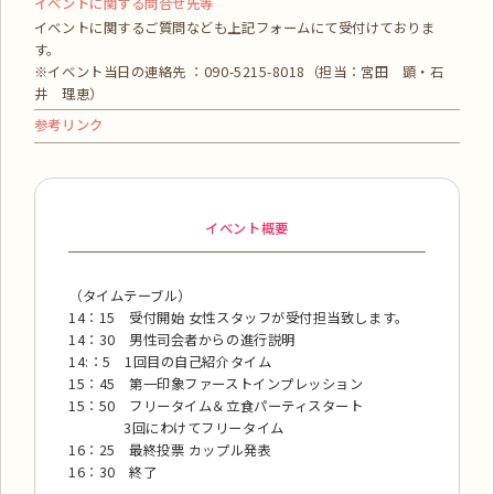
イベントに関する問合せ先等
イベントに関するご質問なども上記フォームにて受付けておりま
す。
※イベント当日の連絡先 ：090-5215-8018（担当：宮田 顕・石
井 理恵）
参考リンク
イベント概要
（タイムテーブル）
14：15 受付開始 女性スタッフが受付担当致します。
14：30 男性司会者からの進行説明
14:：5 1回目の自己紹介タイム
15：45 第一印象ファーストインプレッション
15：50 フリータイム＆立食パーティスタート
3回にわけてフリータイム
16：25 最終投票 カップル発表
16：30 終了