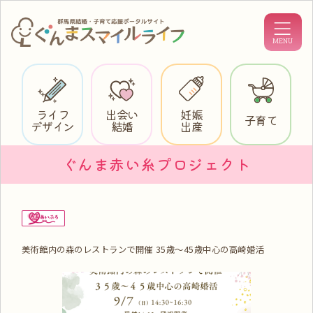
ライフ
出会い
妊娠
子育て
デザイン
結婚
出産
ぐんま赤い糸プロジェクト
美術館内の森のレストランで開催 35歳～45歳中心の高崎婚活