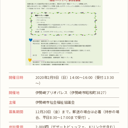
開催日時
2020年2月9日（日）14:00～16:00（受付:13:30
～）
開催地
伊勢崎プリオパレス（伊勢崎市昭和町3827）
主催
伊勢崎市社会福祉協議会
募集期間
12月20日（金）まで。郵送の場合は必着（持参の場
合、平日8:30～17:00まで受付）。
参加費用
2,000円（デザートビュッフェ、ドリンク代含む）