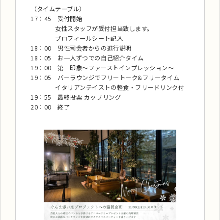
（タイムテーブル）
17：45 受付開始
女性スタッフが受付担当致します。
プロフィールシート記入
18：00 男性司会者からの進行説明
18：05 お一人ずつでの自己紹介タイム
19：00 第一印象～ファーストインプレッション～
19：05 バーラウンジでフリートーク&フリータイム
イタリアンテイストの軽食・フリードリンク付
19：55 最終投票 カップリング
20：00 終了