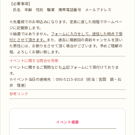
【必要事項】
氏名 年齢 性別 職業 携帯電話番号 メールアドレス
※先着順でのお申込みになります。定員に達した段階でホームペー
ジに記載致します。
※抽選ではありません。
フォームに入力をして、送信した時点で受
付とさせて頂きます。
また、過去に複数回の直前キャンセルを頂い
た男性には、お断りをさせて頂く場合がございます。予めご理解の
程、よろしくお願い致します。
イベントに関する問合せ先等
イベントに関するご質問なども上記フォームにて受付けておりま
す。
※イベント当日の連絡先 ：090-5215-8018（担当：宮田 顕・石
井 理恵）
参考リンク
イベント概要