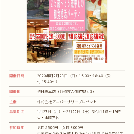
開催日時
2020年月2月23日（日）16:00～18:40（受
付:15:40～）
開催地
初日総本店（前橋市六供町554-3）
主催
株式会社アニバーサリープレゼント
募集期間
1月27日（月）～2月22日（土）受付:11時～19時
火・水曜定休
参加費用
男性:5500円 女性:3000円
※開催日から３日前よりキャンセル料金が全額発生