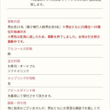
致します。
募集内容
男女各15名（最少催行人数男女各6名）
※男女ともに25歳位～35歳
位の独身の方
※男性は定員に達したため、募集を終了しました。女性は引き続き
募集中です。
アルコールの有無
無
主な料理
お寿司・オードブル
ソフトドリンク
カップリングの有無
有
アピールポイント等
先着順にて受付させて頂きます。
服装・持ち物
特に指定はございませんが、男女ともにお洒落な服装でお越しくだ