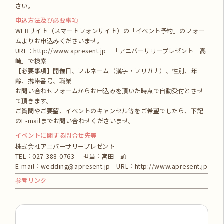
さい。
申込方法及び必要事項
WEBサイト（スマートフォンサイト）の「イベント予約」のフォー
ムよりお申込みくださいませ。
URL：http://www.apresent.jp 「アニバーサリープレゼント 高
崎」で検索
【必要事項】開催日、フルネーム（漢字・フリガナ）、性別、年
齢、携帯番号、職業
お問い合わせフォームからお申込みを頂いた時点で自動受付とさせ
て頂きます。
ご質問やご要望、イベントのキャンセル等をご希望でしたら、下記
のE-mailまでお問い合わせくださいませ。
イベントに関する問合せ先等
株式会社アニバーサリープレゼント
TEL：027-388-0763 担当：宮田 顕
E-mail：wedding@apresent.jp URL：http://www.apresent.jp
参考リンク