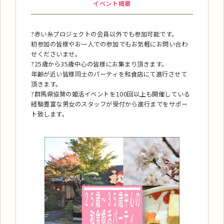
イベント概要
?赤い糸プロジェクトの会員以外でも参加可能です。
初参加の皆様やお一人での参加でもお気軽にお問い合わ
せくださいませ。
?25歳から35歳中心の皆様にお集まり頂きます。
年齢が近い皆様同士のパーティを和食店にて進行させて
頂きます。
?群馬県協賛の婚活イベントを100回以上も開催している
経験豊富な男女のスタッフが受付から進行までをサポー
ト致します。