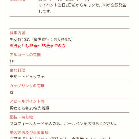
※イベント当日2日前からキャンセル料が全額発生
します。
募集内容
男女各20名（最少催行：男女各5名）
※男女とも35歳～55歳までの方
アルコールの有無
無
主な料理
デザートビュッフェ
カップリングの有無
有
アピールポイント等
男女とも各20名先着順
服装・持ち物
プロフィールカード記入の為、ボールペンをお持ちください。
申込方法及び必要事項