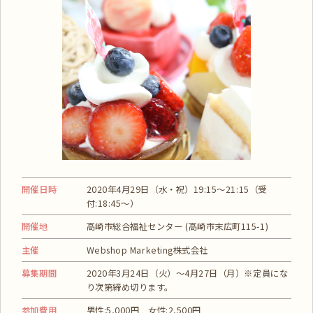
開催日時
2020年4月29日（水・祝）19:15～21:15（受
付:18:45～）
開催地
高崎市総合福祉センター (高崎市末広町115-1)
主催
Webshop Marketing株式会社
募集期間
2020年3月24日（火）～4月27日（月）※定員にな
り次第締め切ります。
参加費用
男性:5,000円 女性:2,500円