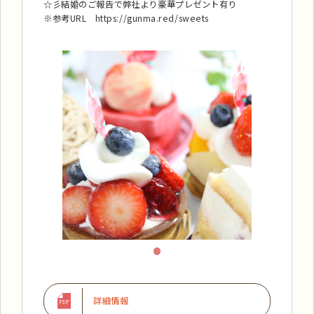
☆彡結婚のご報告で弊社より豪華プレゼント有り
※参考URL https://gunma.red/sweets
詳細情報