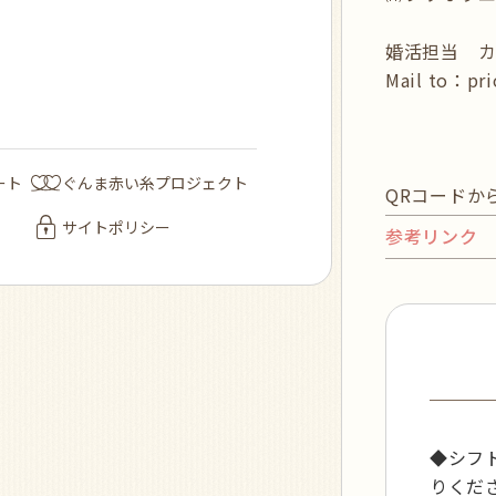
婚活担当 カナイ
Mail to：pri
ート
ぐんま赤い糸プロジェクト
QRコードか
サイトポリシー
参考リンク
◆シフ
りくだ