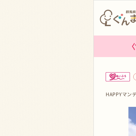
HAPPYマ