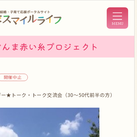
ぐんま赤い糸プロジェクト
開催中止
ンデー★トーク・トーク交流会（30～50代前半の方）