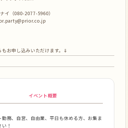
（080-2077-5960）
or.party@prior.co.jp
らもお申し込みいただけます。⇓
イベント概要
ト勤務、自営、自由業、平日も休める方、お集ま
さい！