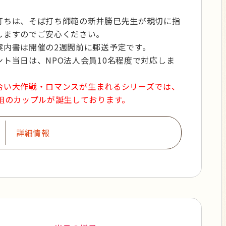
打ちは、そば打ち師範の新井勝巳先生が親切に指
しますのでご安心ください。
案内書は開催の2週間前に郵送予定です。
ント当日は、NPO法人会員10名程度で対応しま
合い大作戦・ロマンスが生まれるシリーズでは、
7組のカップルが誕生しております。
詳細情報