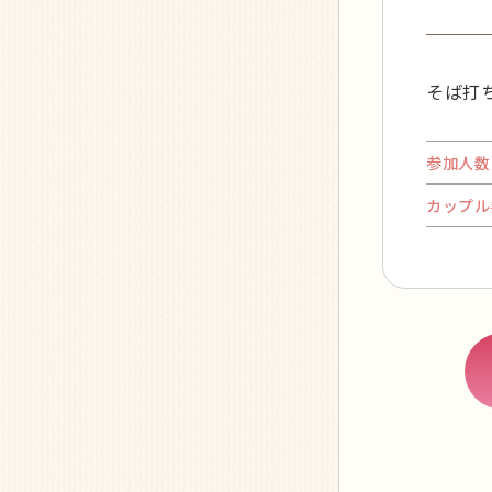
そば打
参加人数
カップル