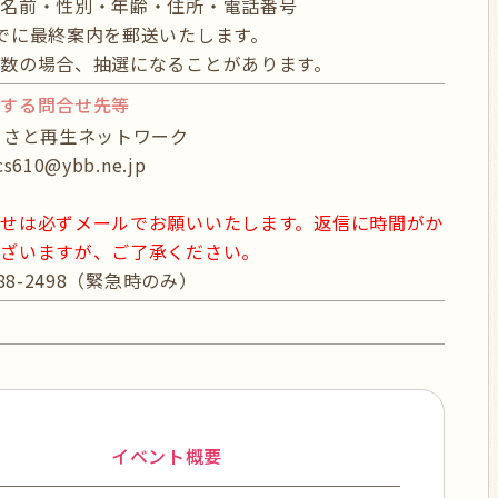
】名前・性別・年齢・住所・電話番号
でに最終案内を郵送いたします。
数の場合、抽選になることがあります。
関する問合せ先等
るさと再生ネットワーク
610@ybb.ne.jp
せは必ずメールでお願いいたします。返信に時間がか
ございますが、ご了承ください。
388-2498（緊急時のみ）
イベント概要