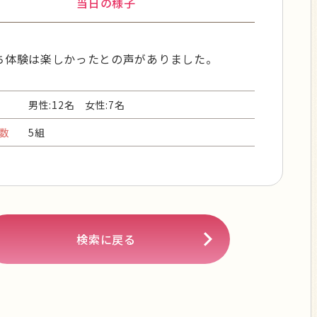
当日の様子
ち体験は楽しかったとの声がありました。
男性:12名 女性:7名
数
5組
検索に戻る