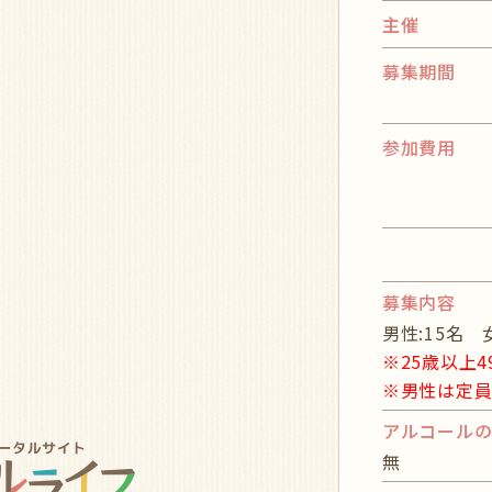
主催
募集期間
参加費用
募集内容
男性:15名 
※25歳以上
※男性は定
アルコール
無