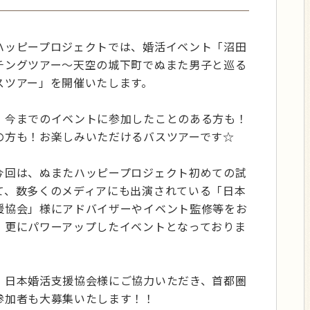
ハッピープロジェクトでは、婚活イベント「沼田
チングツアー〜天空の城下町でぬまた男子と巡る
スツアー」を開催いたします。
、今までのイベントに参加したことのある方も！
の方も！お楽しみいただけるバスツアーです☆
今回は、ぬまたハッピープロジェクト初めての試
て、数多くのメディアにも出演されている「日本
援協会」様にアドバイザーやイベント監修等をお
、更にパワーアップしたイベントとなっておりま
、日本婚活支援協会様にご協力いただき、首都圏
参加者も大募集いたします！！