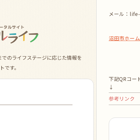
メール：life-d
沼田市ホー
までのライフステージに応じた情報を
トです。
下記QRコー
↓
参考リンク