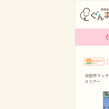
沼田市マッ
スツアー