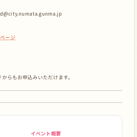
@city.numata.gunma.jp
ムページ
ドからもお申込みいただけます。
イベント概要