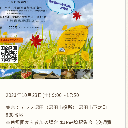
2023年10月28日(土) 9:00～17:50
集合：テラス沼田（沼田市役所） 沼田市下之町
888番地
※首都圏から参加の場合はJR高崎駅集合（交通費