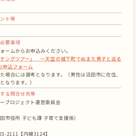
イント等
物
び必要事項
フォームからお申込みください。
ッチングツアー」 ～天空の城下町でぬまた男子と巡る
お申込フォーム
た場合には選考となります。（男性は沼田市に在住、
となります。）
関する問合せ先等
ープロジェクト運営委員会
田市役所 子ども課 子育て支援係）
23-2111【内線3124】