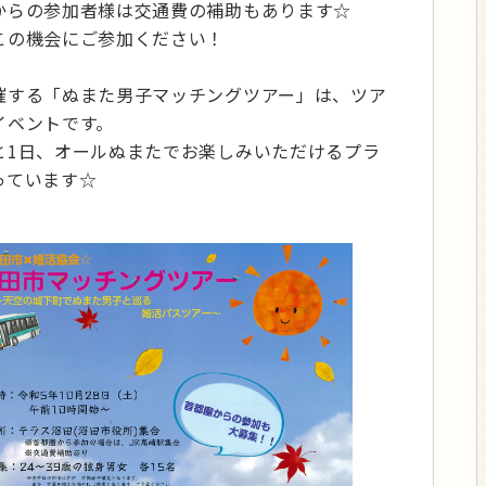
からの参加者様は交通費の補助もあります☆
この機会にご参加ください！
催する「ぬまた男子マッチングツアー」は、ツア
イベントです。
と1日、オールぬまたでお楽しみいただけるプラ
っています☆