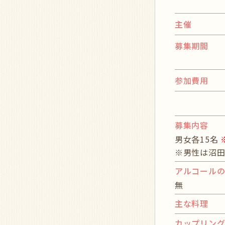
主催
募集期間
参加費用
募集内容
男女各15名
※男性は沼田
アルコール
無
主な料理
カップリン