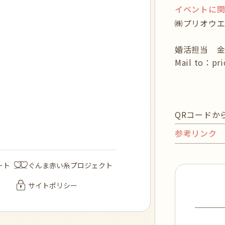
イベントに
㈱プリオウエ
婚活担当 金井（
Mail to：pri
QRコードか
参考リンク
ート
ぐんま赤い糸プロジェクト
サイトポリシー