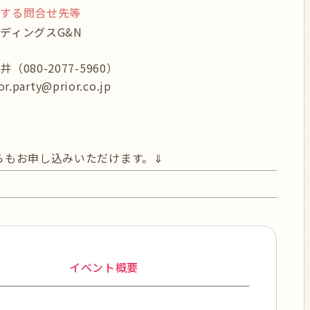
関する問合せ先等
ディングスG&N
080-2077-5960）
or.party@prior.co.jp
らもお申し込みいただけます。⇓
イベント概要