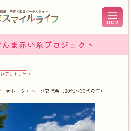
ぐんま赤い糸プロジェクト
終了しました
ンデー★トーク・トーク交流会（20代～30代の方）