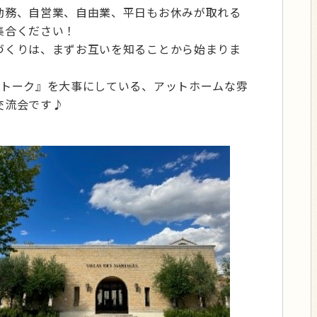
勤務、自営業、自由業、平日もお休みが取れる
集合ください！
づくりは、まずお互いを知ることから始まりま
１トーク』を大事にしている、アットホームな雰
交流会です♪