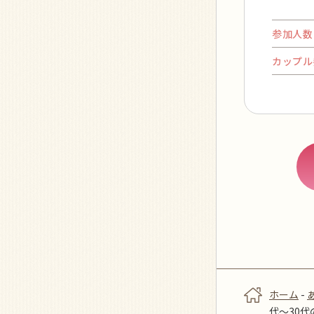
参加人数
カップル
ホーム
-
代～30代