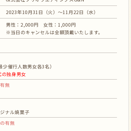
2023年10月31日（火）～11月22日（水）
男性：2,000円 女性：1,000円
※当日のキャンセルは全額頂戴いたします。
最少催行人数男女各3名）
0代の独身男女
の有無
リジナル焼菓子
グの有無