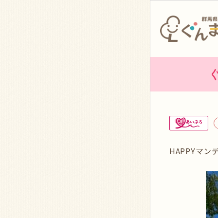
HAPPYマ