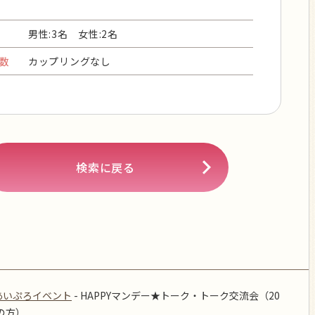
男性:3名 女性:2名
数
カップリングなし
検索に戻る
あいぷろイベント
-
HAPPYマンデー★トーク・トーク交流会（20
の方）