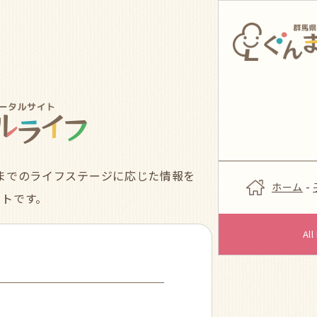
までのライフステージに応じた情報を
ホーム
-
イトです。
Al