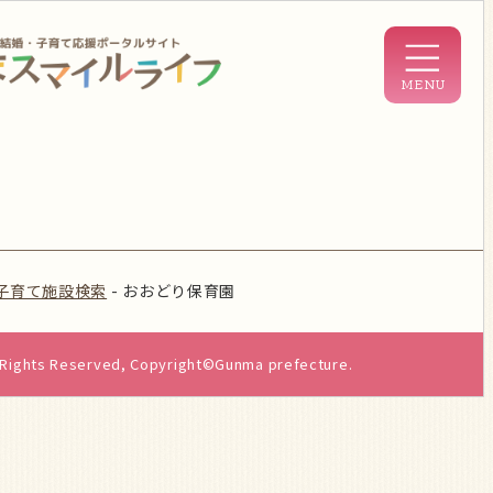
子育て施設検索
-
おおどり保育園
l Rights Reserved, Copyright©Gunma prefecture.