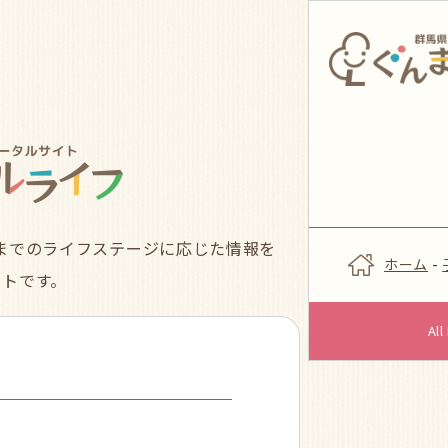
までのライフステージに応じた情報を
ホーム
-
イトです。
Al