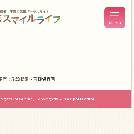
子育て施設検索
-
青柳保育園
l Rights Reserved, Copyright©Gunma prefecture.