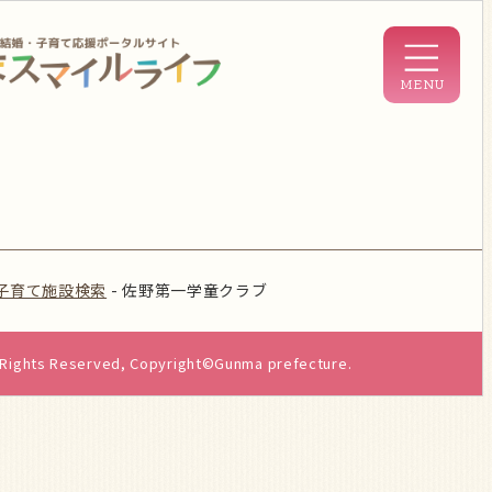
子育て施設検索
-
佐野第一学童クラブ
l Rights Reserved, Copyright©Gunma prefecture.