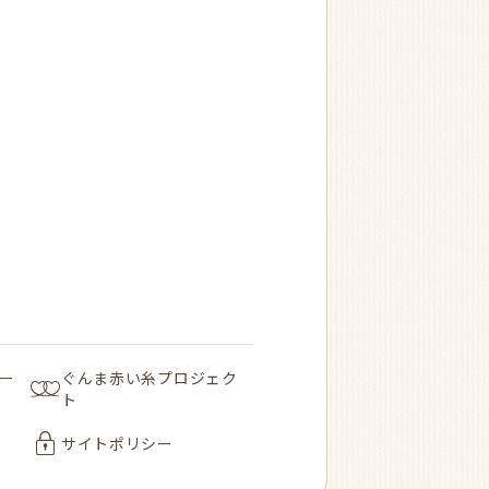
ー
ぐんま赤い糸プロジェク
ト
サイトポリシー