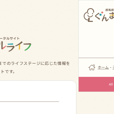
までのライフステージに応じた情報を
ホーム
-
イトです。
Al