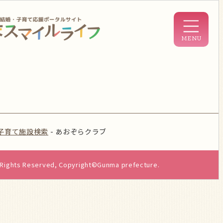
子育て施設検索
-
あおぞらクラブ
l Rights Reserved, Copyright©Gunma prefecture.