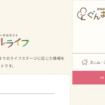
までのライフステージに応じた情報を
ホーム
-
イトです。
Al