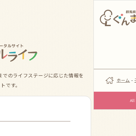
までのライフステージに応じた情報を
ホーム
-
イトです。
Al