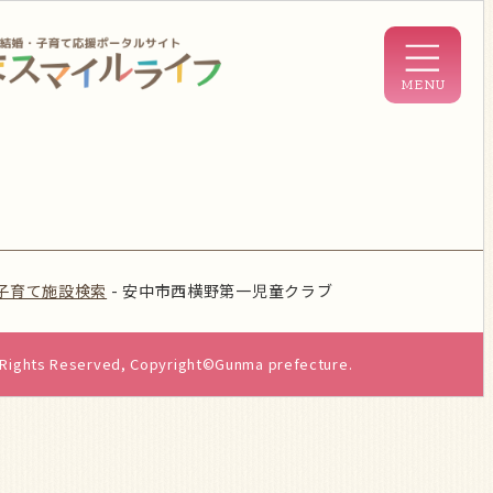
子育て施設検索
-
安中市西横野第一児童クラブ
l Rights Reserved, Copyright©Gunma prefecture.