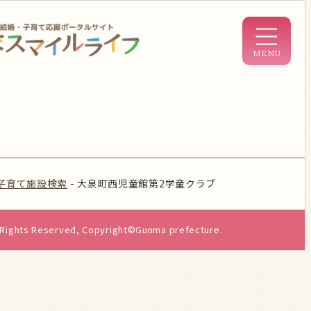
子育て施設検索
-
大泉町西児童館第2学童クラブ
l Rights Reserved, Copyright©Gunma prefecture.