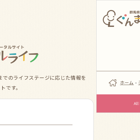
までのライフステージに応じた情報を
ホーム
-
イトです。
Al