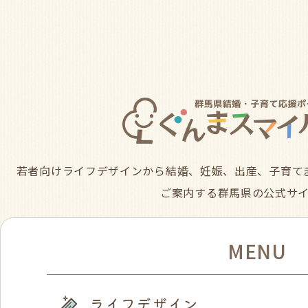
若者向けライフデザインから結婚、妊娠、出産、子育て
ご案内する群馬県の公式サ
MENU
ライフデザイン