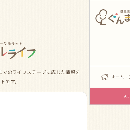
までのライフステージに応じた情報を
ホーム
-
イトです。
Al