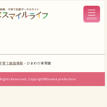
子育て施設検索
-
ひまわり保育園
l Rights Reserved, Copyright©Gunma prefecture.