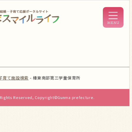
子育て施設検索
-
榛東南部第三学童保育所
l Rights Reserved, Copyright©Gunma prefecture.