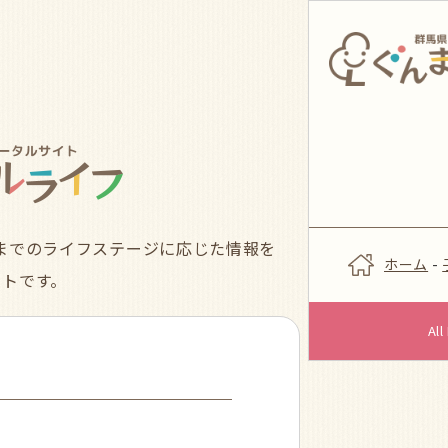
までのライフステージに応じた情報を
ホーム
-
イトです。
Al