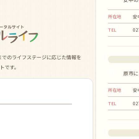
所在地
安
TEL
02
までのライフステージに応じた情報を
トです。
4
原市に
所在地
安
TEL
02