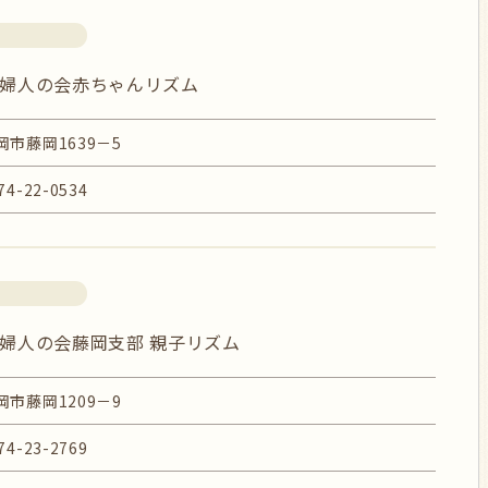
婦人の会赤ちゃんリズム
岡市藤岡1639－5
74-22-0534
婦人の会藤岡支部 親子リズム
岡市藤岡1209－9
74-23-2769