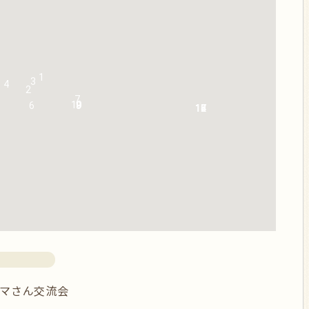
1
3
4
2
7
10
6
8
9
12
14
15
16
17
18
マさん交流会