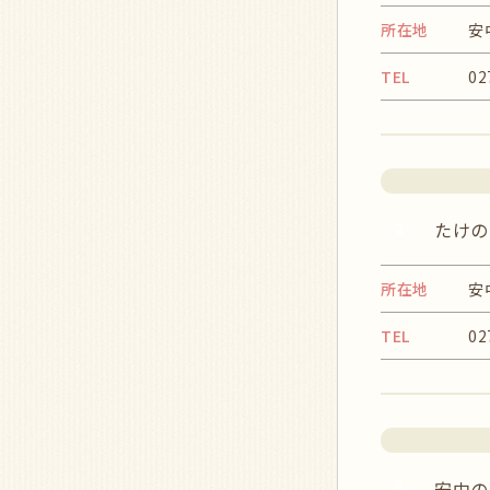
所在地
安
TEL
02
2
たけの
所在地
安
TEL
02
3
安中の