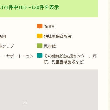
371件中101〜120件を表示
保育所
も園
地域型保育施設
童クラブ
児童館
ー・サポート・セン
その他施設(支援センター、病
院、児童養護施設など)
20