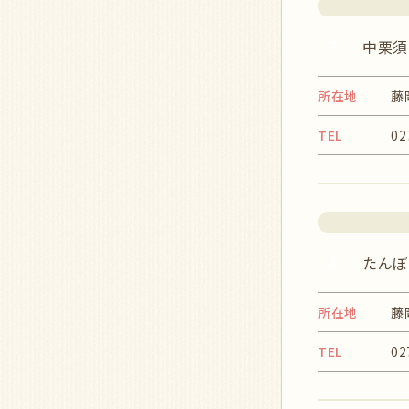
7
中栗須
所在地
藤
TEL
02
8
たんぽ
所在地
藤
TEL
02