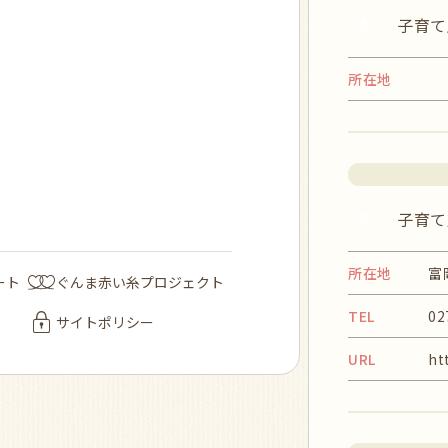
5
子育て
所在地
6
子育て
所在地
富
ート
ぐんま赤い糸プロジェクト
TEL
02
サイトポリシー
URL
ht