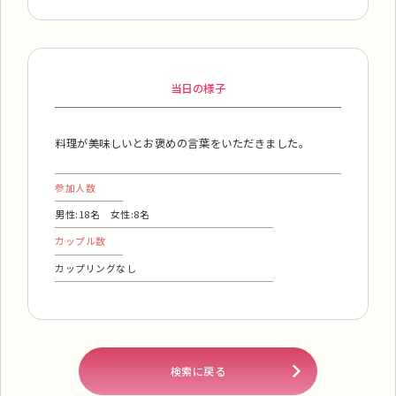
当日の様子
料理が美味しいとお褒めの言葉をいただきました。
参加人数
男性:18名 女性:8名
カップル数
カップリングなし
検索に戻る