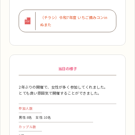
（チラシ）令和7年度 いちご摘みコンin
ぬまた
当日の様子
2年ぶりの開催で、女性が多く参加してくれました。
とても良い雰囲気で開催することができました。
参加人数
男性:8名 女性:10名
カップル数