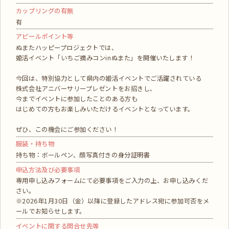
カップリングの有無
有
アピールポイント等
ぬまたハッピープロジェクトでは、
婚活イベント「いちご摘みコンinぬまた」を開催いたします！
今回は、特別協力として県内の婚活イベントでご活躍されている
株式会社アニバーサリープレゼントをお招きし、
今までイベントに参加したことのある方も
はじめての方もお楽しみいただけるイベントとなっています。
ぜひ、この機会にご参加ください！
服装・持ち物
持ち物：ボールペン、顔写真付きの身分証明書
申込方法及び必要事項
専用申し込みフォームにて必要事項をご入力の上、お申し込みくだ
さい。
※2026年1月30日（金）以降に登録したアドレス宛に参加可否をメ
ールでお知らせします。
イベントに関する問合せ先等