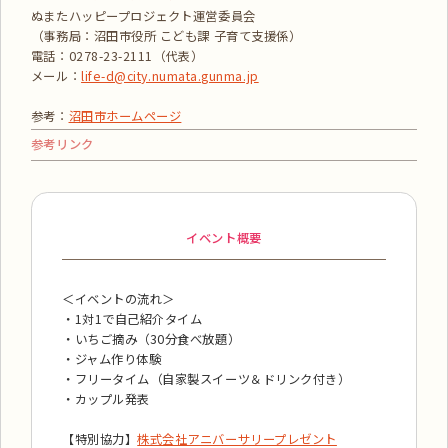
ぬまたハッピープロジェクト運営委員会
（事務局：沼田市役所 こども課 子育て支援係）
電話：0278-23-2111（代表）
メール：
life-d@city.numata.gunma.jp
参考：
沼田市ホームページ
参考リンク
イベント概要
＜イベントの流れ＞
・1対1で自己紹介タイム
・いちご摘み（30分食べ放題）
・ジャム作り体験
・フリータイム（自家製スイーツ＆ドリンク付き）
・カップル発表
【特別協力】
株式会社アニバーサリープレゼント