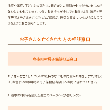
流産や死産、子どもとの死別は、親近者との死別の中でも特に悲しみが
強いといわれています。つらいお気持ちが少しでも和らぐよう、流産や死
産等でお子さまを亡くされたご家族が、適切な支援につながることので
きるような窓口を紹介します。
お子さまを亡くされた方の相談窓口
各市町村母子保健担当窓口
お子さんを亡くしたつらいお気持ちなどを専門職がお聞きします。詳しく
は、お住まいの市町村の母子保健担当窓口へお問い合わせください。
各市町村母子保健担当窓口のページへ＜外部リンク＞