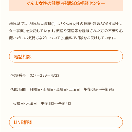
ぐんま女性の健康・妊娠SOS相談センター
群馬県では、群馬県助産師会に、「ぐんま女性の健康・妊娠SOS相談セン
ター事業」を委託しています。流産や死産等を経験された方の不安や心
配、つらいお気持ちなどについても、無料で相談をお受けしています。
電話相談
・電話番号 027－289－4323
・相談時間 月曜日・水曜日・金曜日・土曜日 午後6時～午後9時
火曜日・木曜日 午後1時～午後4時
LINE相談