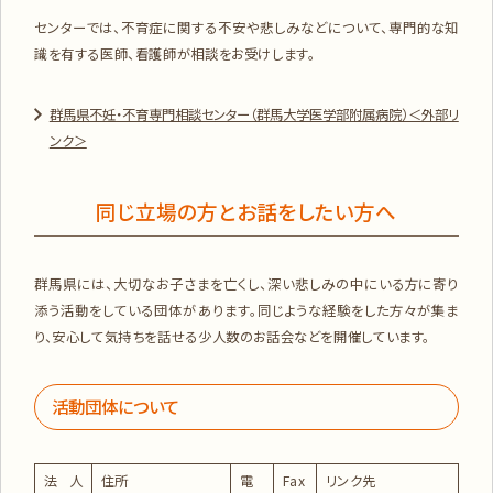
センターでは、不育症に関する不安や悲しみなどについて、専門的な知
識を有する医師、看護師が相談をお受けします。
群馬県不妊・不育専門相談センター（群馬大学医学部附属病院）＜外部リ
ンク＞
同じ立場の方とお話をしたい方へ
群馬県には、大切なお子さまを亡くし、深い悲しみの中にいる方に寄り
添う活動をしている団体があります。同じような経験をした方々が集ま
り、安心して気持ちを話せる少人数のお話会などを開催しています。
活動団体について
法人
住所
電
Fax
リンク先