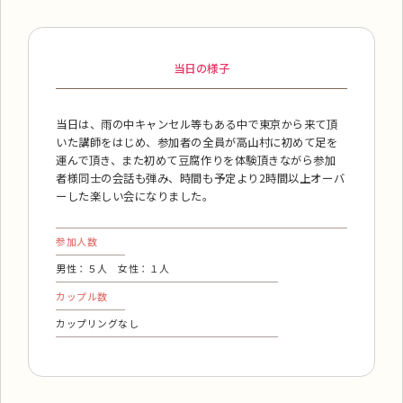
当日の様子
当日は、雨の中キャンセル等もある中で東京から来て頂
いた講師をはじめ、参加者の全員が高山村に初めて足を
運んで頂き、また初めて豆腐作りを体験頂きながら参加
者様同士の会話も弾み、時間も予定より2時間以上オーバ
ーした楽しい会になりました。
参加人数
男性：５人 女性：１人
カップル数
カップリングなし