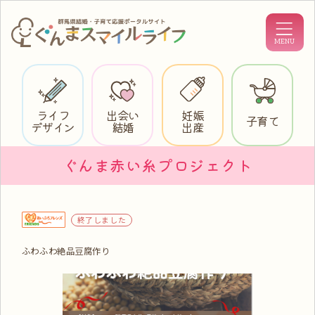
ライフ
出会い
妊娠
子育て
デザイン
結婚
出産
ぐんま赤い糸プロジェクト
終了しました
ふわふわ絶品豆腐作り