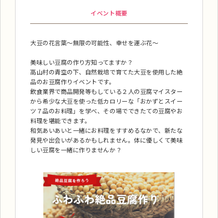
イベント概要
大豆の花言葉～無限の可能性、幸せを運ぶ花～
美味しい豆腐の作り方知ってますか？
高山村の青空の下、自然栽培で育てた大豆を使用した絶
品のお豆腐作りイベントです。
飲食業界で商品開発等もしている２人の豆腐マイスター
から希少な大豆を使った低カロリーな「おかずとスイー
ツ７品のお料理」を学べ、その場でできたての豆腐やお
料理を堪能できます。
和気あいあいと一緒にお料理をすすめるなかで、新たな
発見や出会いがあるかもしれません。体に優しくて美味
しい豆腐を一緒に作りませんか？