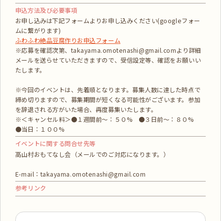
申込方法及び必要事項
お申し込みは下記フォームよりお申し込みください(googleフォー
ムに繋がります)
ふわふわ絶品豆腐作りお申込フォーム
※応募を確認次第、takayama.omotenashi@gmail.comより詳細
メールを送らせていただきますので、受信設定等、確認をお願いい
たします。
※今回のイベントは、先着順となります。募集人数に達した時点で
締め切りますので、募集期間が短くなる可能性がございます。参加
を辞退される方がいた場合、再度募集いたします。
※＜キャンセル料＞●１週間前～：５０% ●３日前～：８０%
●当日：１００%
イベントに関する問合せ先等
高山村おもてなし会（メールでのご対応になります。）
E-mail：takayama.omotenashi@gmail.com
参考リンク