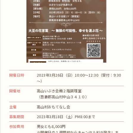
開催日時
2023年3月26日（日）10:00～12:30（受付：9:30
～）
開催地
高山いぶき会館２階調理室
（吾妻郡高山村中山３４１０）
主催
高山村おもてなし会
募集期間
2023年3月18日（土）PM8:00まで
参加費用
男女とも8,000円
※開催日の１週間前からキャンセル料が発生しま