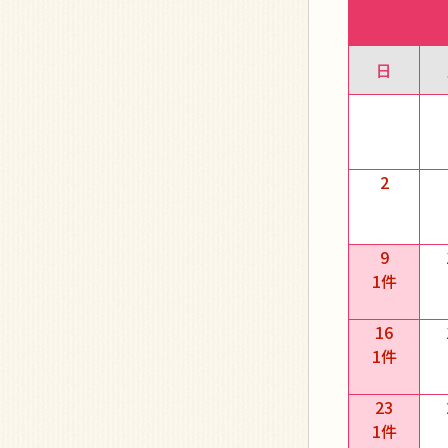
日
2
9
1件
16
1件
23
1件