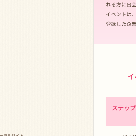
れる方に出
イベントは
登録した企
イ
ステップ