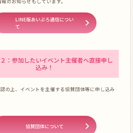
着情報のお知らせもしています。
LINE版あいぷろ通信につい
て
２：参加したいイベント主催者へ直接申し
込み！
確認の上、イベントを主催する協賛団体等に申し込み
協賛団体について