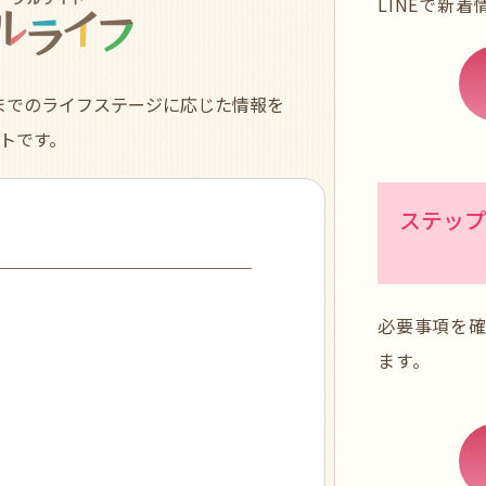
LINEで新
までのライフステージに応じた情報を
トです。
ステップ
必要事項を
ます。