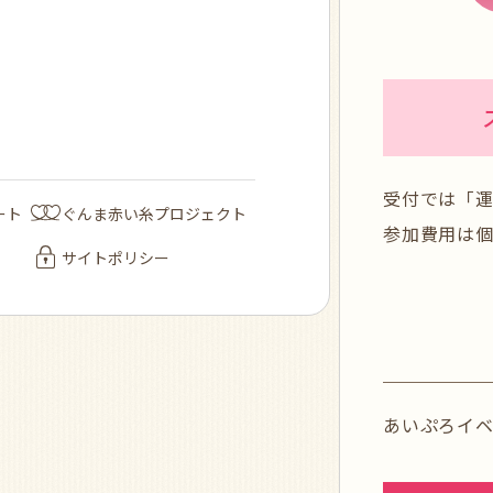
受付では「
ート
ぐんま赤い糸プロジェクト
参加費用は個
サイトポリシー
あいぷろイ