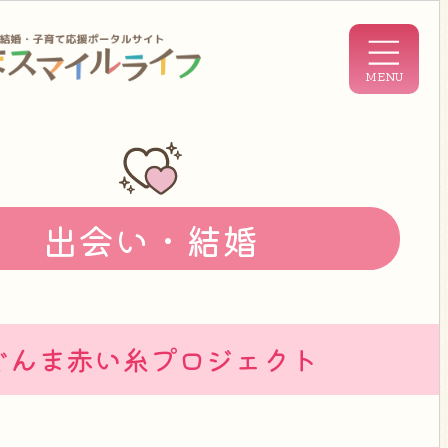
出会い・結婚
ぐんま赤い糸プロジェクト